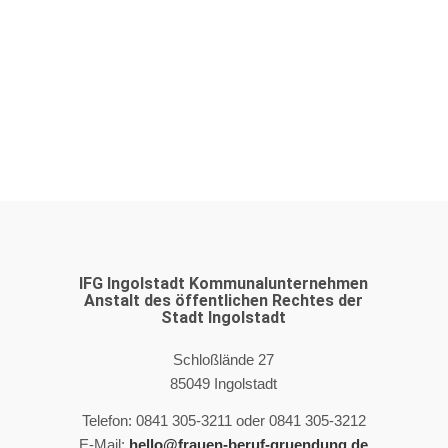
IFG Ingolstadt Kommunalunternehmen
Anstalt des öffentlichen Rechtes der
Stadt Ingolstadt
Schloßlände 27
85049 Ingolstadt
Telefon: 0841 305-3211 oder 0841 305-3212
E-Mail:
hello@frauen-beruf-gruendung.de